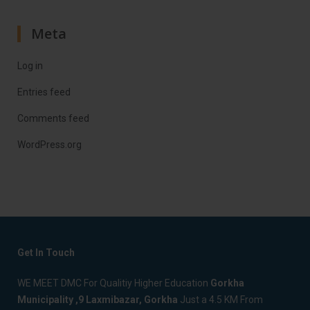
Meta
Log in
Entries feed
Comments feed
WordPress.org
Get In Touch
WE MEET DMC For Qualitiy Higher Education
Gorkha
Municipality ,9 Laxmibazar, Gorkha
Just a 4.5 KM From