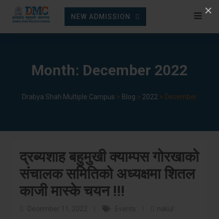
Skip
×
NEW ADMISSION
to
content
Month:
December 2022
Drabya Shah Multiple Campus
>
Blog
>
2022
>
December
द्रब्यशाह बहुमुखी क्याम्पस गोरखाको
संचालक समितिको अध्यक्षमा शितल
काजी मास्के चयन !!!
December 11, 2022
Events
nakul