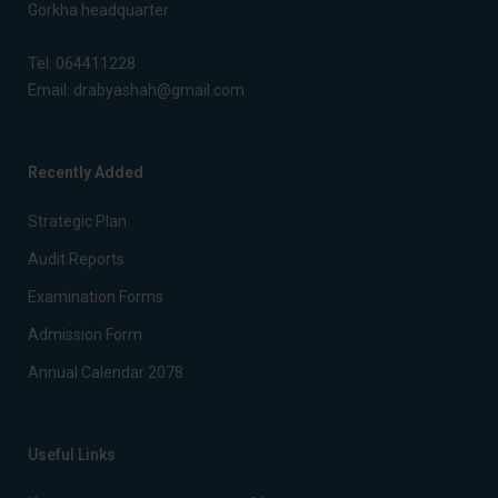
Gorkha headquarter
Tel:
064411228
Email:
drabyashah@gmail.com
Recently Added
Strategic Plan
Audit Reports
Examination Forms
Admission Form
Annual Calendar 2078
Useful Links