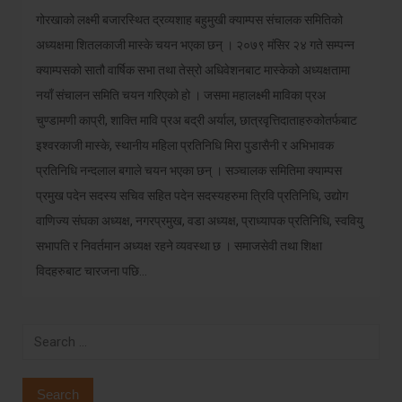
गोरखाको लक्ष्मी बजारस्थित द्रव्यशाह बहुमुखी क्याम्पस संचालक समितिको
अध्यक्षमा शितलकाजी मास्के चयन भएका छन् । २०७९ मंसिर २४ गते सम्पन्न
क्याम्पसको सातौ वार्षिक सभा तथा तेस्रो अधिवेशनबाट मास्केको अध्यक्षतामा
नयाँ संचालन समिति चयन गरिएको हो । जसमा महालक्ष्मी माविका प्रअ
चुण्डामणी काप्री, शाक्ति मावि प्रअ बद्री अर्याल, छात्रवृत्तिदाताहरुकोतर्फबाट
इश्वरकाजी मास्के, स्थानीय महिला प्रतिनिधि मिरा पुडासैनी र अभिभावक
प्रतिनिधि नन्दलाल बगाले चयन भएका छन् । सञ्चालक समितिमा क्याम्पस
प्रमुख पदेन सदस्य सचिव सहित पदेन सदस्यहरुमा त्रिवि प्रतिनिधि, उद्योग
वाणिज्य संघका अध्यक्ष, नगरप्रमुख, वडा अध्यक्ष, प्राध्यापक प्रतिनिधि, स्ववियु
सभापति र निवर्तमान अध्यक्ष रहने व्यवस्था छ । समाजसेवी तथा शिक्षा
विदहरुबाट चारजना पछि…
Search
for: