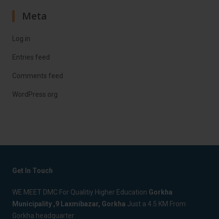
Meta
Log in
Entries feed
Comments feed
WordPress.org
Get In Touch
WE MEET DMC For Qualitiy Higher Education
Gorkha
Municipality ,9 Laxmibazar, Gorkha
Just a 4.5 KM From
Gorkha headquarter