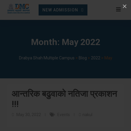
Skip
×
NEW ADMISSION
to
content
Month:
May 2022
Drabya Shah Multiple Campus
>
Blog
>
2022
>
May
आन्तरिक बढुवाको नतिजा प्रकाशन
!!!
May 30, 2022
Events
nakul