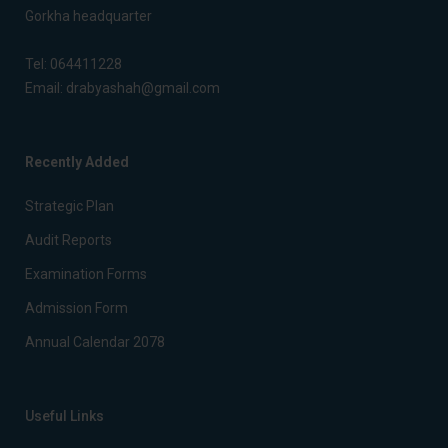
Gorkha headquarter
Tel:
064411228
Email:
drabyashah@gmail.com
Recently Added
Strategic Plan
Audit Reports
Examination Forms
Admission Form
Annual Calendar 2078
Useful Links