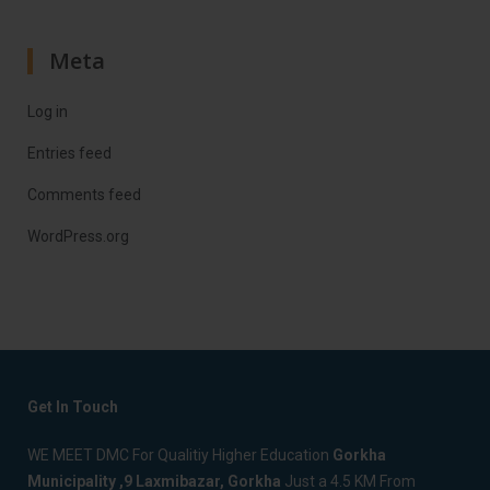
Meta
Log in
Entries feed
Comments feed
WordPress.org
Get In Touch
WE MEET DMC For Qualitiy Higher Education
Gorkha
Municipality ,9 Laxmibazar, Gorkha
Just a 4.5 KM From