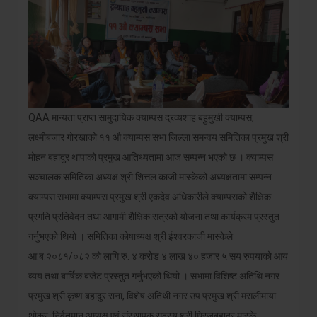
QAA मान्यता प्राप्त सामुदायिक क्याम्पस द्रव्यशाह बहुमुखी क्याम्पस,
लक्ष्मीबजार गोरखाको ११ औ क्याम्पस सभा जिल्ला समन्वय समितिका प्रमुख श्री
मोहन बहादुर थापाको प्रमुख आतिथ्यतामा आज सम्पन्न भएको छ । क्याम्पस
सञ्चालक समितिका अध्यक्ष श्री शित्तल काजी मास्केको अध्यक्षतामा सम्पन्न
क्याम्पस सभामा क्याम्पस प्रमुख श्री एकदेव अधिकारीले क्याम्पसको शैक्षिक
प्रगति प्रतिवेदन तथा आगामी शैक्षिक सत्रको योजना तथा कार्यक्रम प्रस्तुत
गर्नुभएको थियो । समितिका कोषाध्यक्ष श्री ईश्वरकाजी मास्केले
आ.ब.२०८१/०८२ को लागि रु. ४ करोड ४ लाख ४० हजार ५ सय रुपयाको आय
व्यय तथा बार्षिक बजेट प्रस्तुत गर्नुभएको थियो । सभामा विशिष्ट अतिथि नगर
प्रमुख श्री कृष्ण बहादुर राना, विशेष अतिथी नगर उप प्रमुख श्री मसलीमाया
थोकर, निर्वतमान अध्यक्ष एवं संस्थापक सदस्य श्री धिरजबहादुर मास्के,